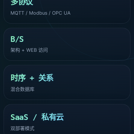
多协议
MQTT / Modbus / OPC UA
B/S
架构 + WEB 访问
时序 + 关系
混合数据库
SaaS / 私有云
双部署模式