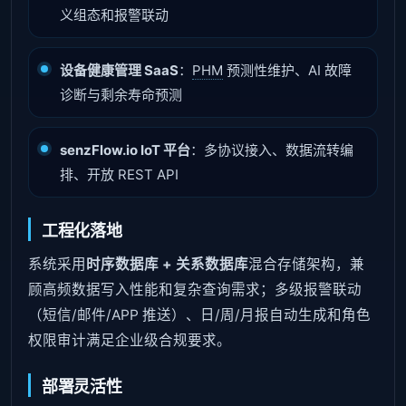
义组态和报警联动
设备健康管理 SaaS
：
PHM
预测性维护、AI 故障
诊断与剩余寿命预测
senzFlow.io IoT 平台
：多协议接入、数据流转编
排、开放 REST API
工程化落地
系统采用
时序数据库 + 关系数据库
混合存储架构，兼
顾高频数据写入性能和复杂查询需求；多级报警联动
（短信/邮件/APP 推送）、日/周/月报自动生成和角色
权限审计满足企业级合规要求。
部署灵活性