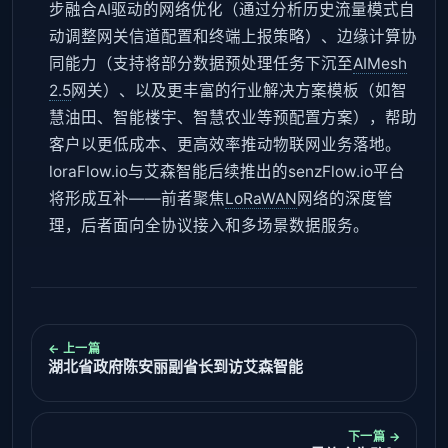
步融合AI驱动的网络优化（通过分析历史流量模式自
动调整网关信道配置和终端上报策略）、边缘计算协
同能力（支持将部分数据预处理任务下沉至
AIMesh
2.5
网关）、以及更丰富的行业解决方案模板（如智
慧油田、智能楼宇、智慧农业等预配置方案），帮助
客户以更低成本、更高效率推动物联网业务落地。
loraFlow.io与艾森智能后续推出的senzFlow.io平台
将形成互补——前者聚焦
LoRaWAN
网络的深度管
理，后者面向全协议接入和多场景数据服务。
← 上一篇
湖北省政府陈安丽副省长到访艾森智能
下一篇 →