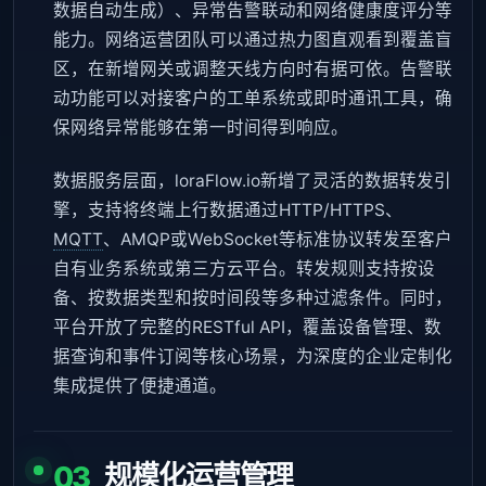
数据自动生成）、异常告警联动和网络健康度评分等
能力。网络运营团队可以通过热力图直观看到覆盖盲
区，在新增网关或调整天线方向时有据可依。告警联
动功能可以对接客户的工单系统或即时通讯工具，确
保网络异常能够在第一时间得到响应。
数据服务层面，loraFlow.io新增了灵活的数据转发引
擎，支持将终端上行数据通过HTTP/HTTPS、
MQTT
、AMQP或WebSocket等标准协议转发至客户
自有业务系统或第三方云平台。转发规则支持按设
备、按数据类型和按时间段等多种过滤条件。同时，
平台开放了完整的RESTful API，覆盖设备管理、数
据查询和事件订阅等核心场景，为深度的企业定制化
集成提供了便捷通道。
规模化运营管理
03