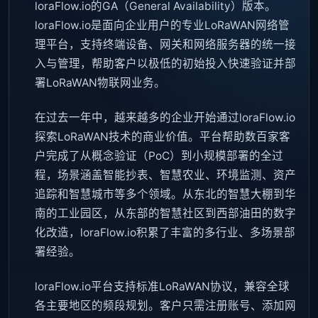
loraFlow.io的GA（General Availability）版本。
loraFlow.io是面向企业用户的专业LoRaWAN网络管
理平台，支持终端设备、网关和网络服务器的统一接
入与管理，帮助客户以极低的初始投入快速验证并部
署LoRaWAN物联网业务。
在过去一年中，越来越多的企业开始通过loraFlow.io
探索LoRaWAN技术的商业价值。平台帮助数百家客
户完成了从概念验证（PoC）到小规模部署的全过
程，场景涵盖智能抄表、智慧农业、环境监测、资产
追踪和智慧城市等多个领域。从东北的智慧大棚到华
南的工业园区，从东部的智慧社区到西部油田的数字
化改造，loraFlow.io积累了丰富的多行业、多场景部
署经验。
loraFlow.io平台支持标准LoRaWAN协议，兼容全球
各主要地区的频段规划。客户只需注册账号、添加网