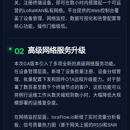
关、注册终端设备，即可在数小时内搭建起一个可运
营的LoRaWAN私有网络。平台提供的Web控制台覆
盖了设备管理、网络监控、数据可视化和告警配置等
核心功能，操作门槛极低。
高级网络服务升级
02
本次GA版本引入了多项全新的高级网络服务功能。
在设备管理层面，新增了设备批量注册、设备分组管
理、批量配置下发和固件
OTA
远程升级能力。对于部
署了数百甚至数千个终端节点的客户，这些功能可以
将例行运维工作从数天缩短到数小时，大幅降低大规
模部署的运维复杂度。
在网络监控层面，loraFlow.io新增了实时流量分析看
板、信号质量热力图（基于网关上报的
RSSI
和SNR