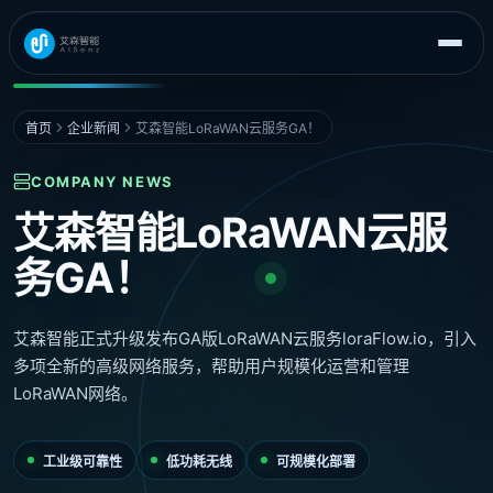
首页
企业新闻
艾森智能LoRaWAN云服务GA！
COMPANY NEWS
艾森智能LoRaWAN云服
务GA！
艾森智能正式升级发布GA版LoRaWAN云服务loraFlow.io，引入
多项全新的高级网络服务，帮助用户规模化运营和管理
LoRaWAN网络。
工业级可靠性
低功耗无线
可规模化部署