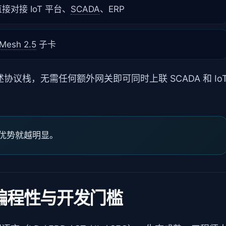
t 直接对接 IoT 平台、
SCADA
、ERP
Mesh 2.5
子卡
成上述协议栈，无需任何额外网关即可同时上联 SCADA 和 Io
信优势就越明显。
编程性与开发门槛