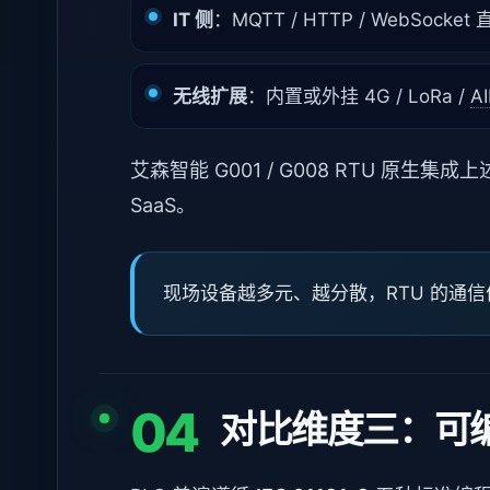
IT 侧
：MQTT / HTTP / WebSocke
无线扩展
：内置或外挂 4G / LoRa /
AI
艾森智能 G001 / G008 RTU 原生集
SaaS。
现场设备越多元、越分散，RTU 的通
04
对比维度三：可