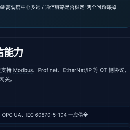
场距离调度中心多远 / 通信链路是否稳定"两个问题筛掉一
信能力
生只支持
Modbus
、Profinet、EtherNet/IP 等 OT 侧协议，
额外网关。
、
OPC UA
、
IEC 60870-5-104
一应俱全