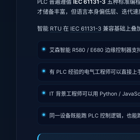
PLC 普遍遵循
IEC 61131-3
五种标准编程语言
才储备丰富，但语言本身偏低层、迭代速
智能
RTU
在
IEC 61131-3
兼容基础上叠
艾森智能 R580 / E680 边缘控制器支
有 PLC 经验的电气工程师可以直接上手 L
IT 背景工程师可以用 Python / JavaS
同一设备既能跑 PLC 控制逻辑，也