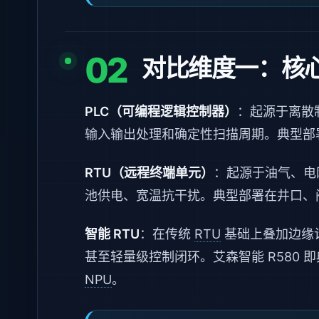
02
对比维度一：核
PLC（可编程逻辑控制器）
：起源于离散
输入输出处理和确定性扫描周期。典型部
RTU（远程终端单元）
：起源于油气、电
池供电、宽温抗干扰。典型部署在井口、
智能 RTU
：在传统
RTU
基础上叠加边缘计
甚至轻量级控制闭环。艾森智能 R580 即典型的
NPU
。