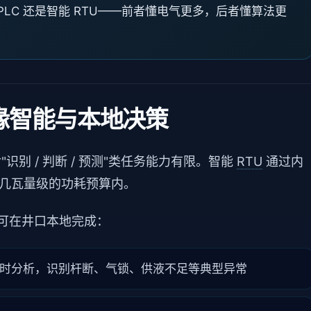
LC 还是智能 RTU——前者懂电气更多，后者懂算法更
缘智能与本地决策
识别 / 判断 / 预测"类任务能力有限。智能
RTU
通过内
了几瓦量级的功耗预算内。
 可在井口本地完成：
时分析，识别杆断、气锁、供液不足等典型异常