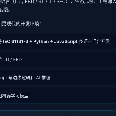
（LD / FBD / ST / IL / SFC），生态成熟、工程师
度慢。
加更现代的开发环境：
持
IEC 61131-3 + Python + JavaScript
多语言混合开发
D / FBD
cript 写边缘逻辑和 AI 推理
能跑机器学习模型