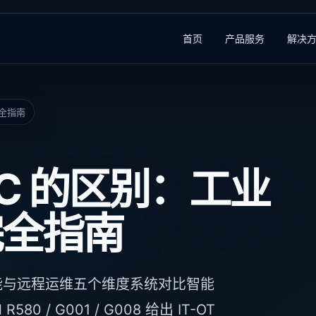
首页
产品服务
解决
完全指南
PLC 的区别：工业
完全指南
能与远程运维五个维度系统对比智能
80 / G001 / G008 给出 IT-OT