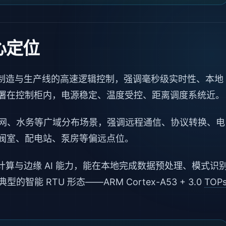
心定位
制造与生产线的高速逻辑控制，强调毫秒级实时性、本地
署在控制柜内，电源稳定、温度受控、距离调度系统近。
网、水务等广域分布场景，强调远程通信、协议转换、电
阀室、配电站、泵房等偏远点位。
算与边缘 AI 能力，能在本地完成数据预处理、模式识
智能 RTU 形态——ARM Cortex-A53 + 3.0
TOP