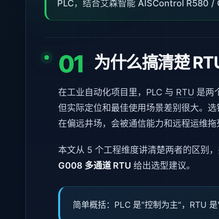
PLC，结合艾森智能 AISControl R580 
01
为什么搞清楚 RTU
在工业自动化项目里，PLC 与
RTU
是两
但实际定位和最佳使用场景差别很大。选错
在偏远井场，会被通信能力和远程运维拖死
本文从 5 个工程维度讲清楚两者的区别
G008 多通道 RTU
给出选型建议。
简单概括：PLC 是"控制为主"，RTU 