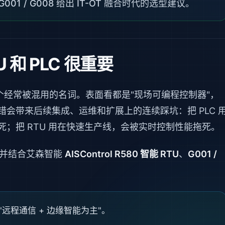
/ G001 / G008 给出 IT-OT 融合时代的选型建议。
 和 PLC 很重要
个经常被混用的名词。表面看都是"现场可编程控制器"，
会带来后续集成、运维和扩展上的连续踩坑：把 PLC 
；把 RTU 用在快速生产线，会被实时控制性能拖死。
，并结合艾森智能
AISControl R580 智能 RTU
、
G001 /
是"远程通信 + 边缘智能为主"。