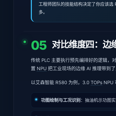
工程师团队的技能结构决定了你应该选 P
多。
05
对比维度四：边
传统 PLC 主要执行预先编排好的逻辑，对"
置
NPU
把工业现场的边缘 AI 推理带到
以艾森智能 R580 为例，3.0
TOPs
NPU
功图绘制与工况识别
：抽油机示功图实