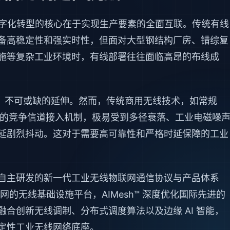
，数字化转型的核心在于实现生产要素的全面互联。传统有线
备高稳定性和强实时性，但面对大型钢结构厂房、错综复
施等复杂工业环境时，有线部署往往面临高昂的布线成
T）不可或缺的延伸。然而，传统商用无线技术，如常规
非确定性的竞争信道接入机制，极易受到多径衰落、工业电磁噪
延剧烈抖动。这对于需要高可靠性和严格时延保障的工业
自主研发的新一代工业无线物联网通信协议与产品体系
的无线基础设施平台，AIMesh™ 深度优化国际先进的
融合创新无线调制、分布式调度算法以及边缘 AI 智能，
定性工业无线网络底座。