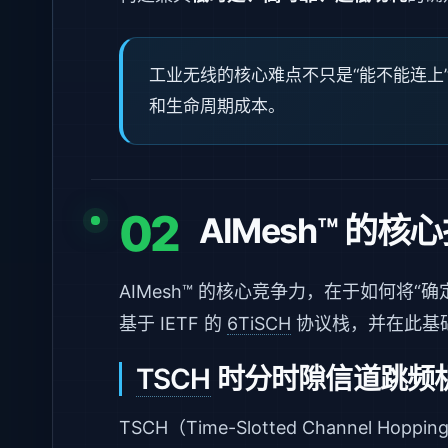
工业无线的核心难点不只是“能不能连上
和生命周期成本。
02
AIMesh™ 的
AIMesh™ 的核心竞争力，在于如何将
基于 IETF 的
6TiSCH
协议栈，并在此基
TSCH
时分时隙信道跳频
TSCH（Time-Slotted Channe