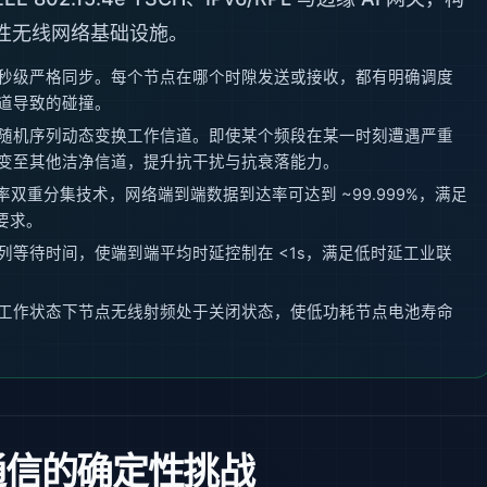
性无线网络基础设施。
秒级严格同步。每个节点在哪个时隙发送或接收，都有明确调度
道导致的碰撞。
随机序列动态变换工作信道。即使某个频段在某一时刻遭遇严重
变至其他洁净信道，提升抗干扰与抗衰落能力。
率双重分集技术，网络端到端数据到达率可达到 ~99.999%，满足
要求。
列等待时间，使端到端平均时延控制在 <1s，满足低时延工业联
工作状态下节点无线射频处于关闭状态，使低功耗节点电池寿命
通信的确定性挑战