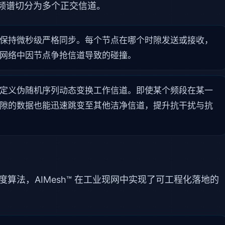
无线频谱切分为多个正交信道。
保持微秒级严格同步。每个节点在哪个时隙发送或接收，
网络中因节点争抢信道导致的碰撞。
定义伪随机序列动态变换工作信道。即使某个频段在某一
隙的数据也能迅速跳变至其他洁净信道，提升抗干扰与抗
调度算法，AIMesh™ 在工业现网中实现了可工程化落地的