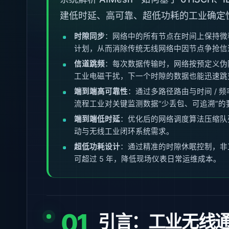
建低时延、高可靠、超低功耗的工业确定
时隙同步
：网络中的所有节点在时间上保持微
计划，从而消除传统无线网络中因节点争抢信
信道跳频
：每次数据传输时，网络按预定义伪
工业电磁干扰，下一个时隙的数据也能迅速跳
端到端高可靠性
：通过多路径路由与时间 / 频
流程工业对关键监测数据“少丢包、可追溯”的
端到端低时延
：优化后的网络调度算法压缩队
动与无线工业闭环系统需求。
超低功耗设计
：通过精准的时隙休眠控制，非
可超过 5 年，降低现场仪表日常运维成本。
01
引言：工业无线