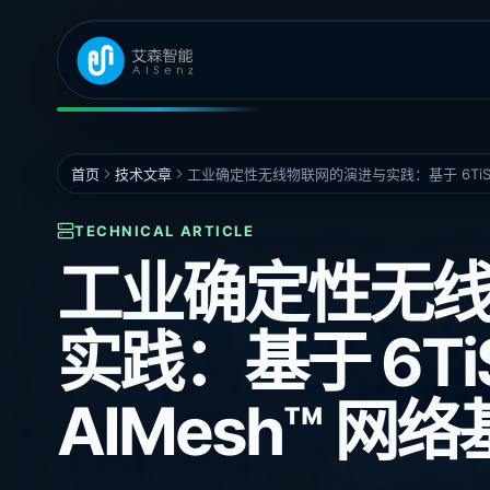
首页
技术文章
工业确定性无线物联网的演进与实践：基于 6TiSC
TECHNICAL ARTICLE
工业确定性无
实践：基于 6Ti
AIMesh™ 