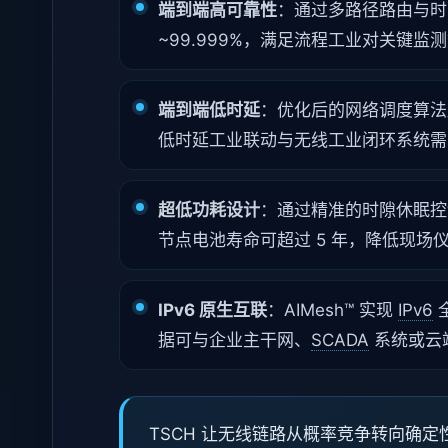
端到端高可靠性
：通过多路径路由与时
~99.999%，满足流程工业对关键监
端到端低时延
：优化后的网络调度算法
低时延工业联动与无线工业闭环系统需
超低功耗设计
：通过精准的时隙休眠控
节点电池寿命可超过 5 年，降低现场
IPv6 原生互联
：AIMesh™ 实现
IPv6
据可与企业主干网、
SCADA
系统或云
TSCH 让无线链路从概率竞争转向确定性调