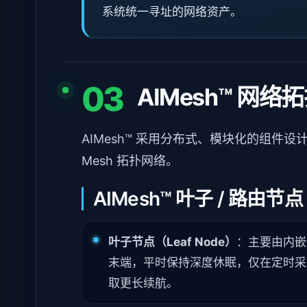
系统统一寻址的网络资产。
03
AIMesh™ 网
AIMesh™ 采用分布式、模块化的组
Mesh 拓扑网络。
AIMesh™ 叶子 / 路由节点
叶子节点（Leaf Node）
：主要由内嵌
末端，平时保持深度休眠，仅在定时采
取更长续航。