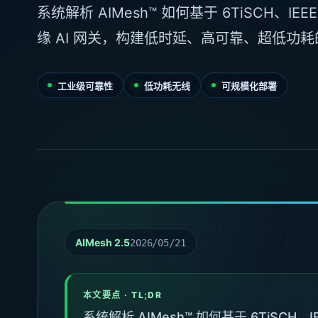
系统解析 AIMesh™ 如何基于 6TiSCH、IEEE 8
缘 AI 网关，构建低时延、高可靠、超低功
工业级可靠性
低功耗无线
可规模化部署
AIMesh 2.5
2026/05/21
本文要点 · TL;DR
系统解析 AIMesh™ 如何基于 6TiSCH、IEE